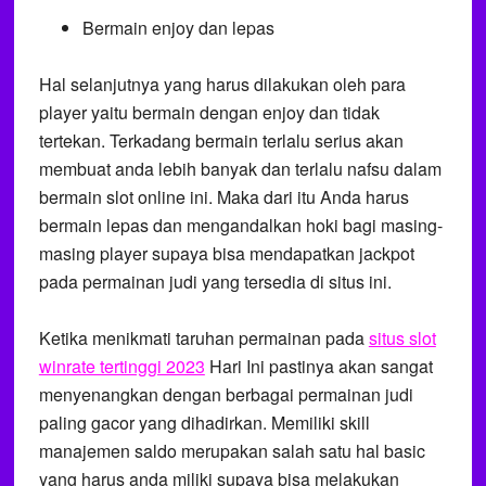
Bermain enjoy dan lepas
Hal selanjutnya yang harus dilakukan oleh para
player yaitu bermain dengan enjoy dan tidak
tertekan. Terkadang bermain terlalu serius akan
membuat anda lebih banyak dan terlalu nafsu dalam
bermain slot online ini. Maka dari itu Anda harus
bermain lepas dan mengandalkan hoki bagi masing-
masing player supaya bisa mendapatkan jackpot
pada permainan judi yang tersedia di situs ini.
Ketika menikmati taruhan permainan pada
situs slot
winrate tertinggi 2023
Hari Ini pastinya akan sangat
menyenangkan dengan berbagai permainan judi
paling gacor yang dihadirkan. Memiliki skill
manajemen saldo merupakan salah satu hal basic
yang harus anda miliki supaya bisa melakukan