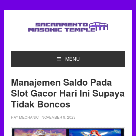
Skip
Skip
Skip
to
to
to
primary
main
primary
navigation
content
sidebar
MENU
Manajemen Saldo Pada
Slot Gacor Hari Ini Supaya
Tidak Boncos
RAY MECHANIC
·
NOVEMBER 9, 2023
·