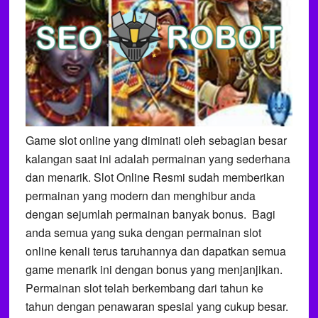
Game slot online yang diminati oleh sebagian besar
kalangan saat ini adalah permainan yang sederhana
dan menarik. Slot Online Resmi sudah memberikan
permainan yang modern dan menghibur anda
dengan sejumlah permainan banyak bonus. Bagi
anda semua yang suka dengan permainan slot
online kenali terus taruhannya dan dapatkan semua
game menarik ini dengan bonus yang menjanjikan.
Permainan slot telah berkembang dari tahun ke
tahun dengan penawaran spesial yang cukup besar.