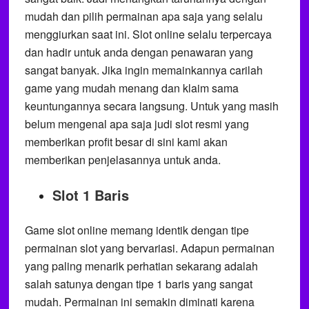
mudah dan pilih permainan apa saja yang selalu
menggiurkan saat ini. Slot online selalu terpercaya
dan hadir untuk anda dengan penawaran yang
sangat banyak. Jika ingin memainkannya carilah
game yang mudah menang dan klaim sama
keuntungannya secara langsung. Untuk yang masih
belum mengenal apa saja judi slot resmi yang
memberikan profit besar di sini kami akan
memberikan penjelasannya untuk anda.
Slot 1 Baris
Game slot online memang identik dengan tipe
permainan slot yang bervariasi. Adapun permainan
yang paling menarik perhatian sekarang adalah
salah satunya dengan tipe 1 baris yang sangat
mudah. Permainan ini semakin diminati karena