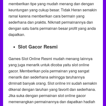
memberikan tipe yang mudah menang dan dengan
keuntungan yang cukup besar. Tidak Heran semakin
ramai karena memberikan cara bermain yang
sederhana dan praktis. Nikmati permainannya dan
dengan satu baris permainan besar profit yang anda
dapatkan.
Slot Gacor Resmi
Games Slot Online Resmi mudah menang lainnya
yang juga menarik untuk dicoba yaitu slot online
gacor. Memberikan pola permainan yang sangat
menarik dan sederhana sehingga taruhannya
diminati banyak orang. Slot online ini sudah semakin
dikenal dengan taruhan yang favorit dan sederhana.
Jika suka dengan permainan slot online gacor
memenangkan permainannya dan dapatkan hadiah