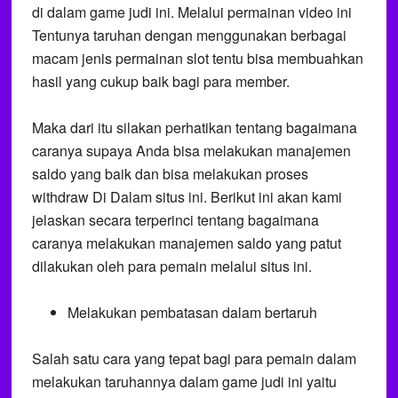
di dalam game judi ini. Melalui permainan video ini
Tentunya taruhan dengan menggunakan berbagai
macam jenis permainan slot tentu bisa membuahkan
hasil yang cukup baik bagi para member.
Maka dari itu silakan perhatikan tentang bagaimana
caranya supaya Anda bisa melakukan manajemen
saldo yang baik dan bisa melakukan proses
withdraw Di Dalam situs ini. Berikut ini akan kami
jelaskan secara terperinci tentang bagaimana
caranya melakukan manajemen saldo yang patut
dilakukan oleh para pemain melalui situs ini.
Melakukan pembatasan dalam bertaruh
Salah satu cara yang tepat bagi para pemain dalam
melakukan taruhannya dalam game judi ini yaitu