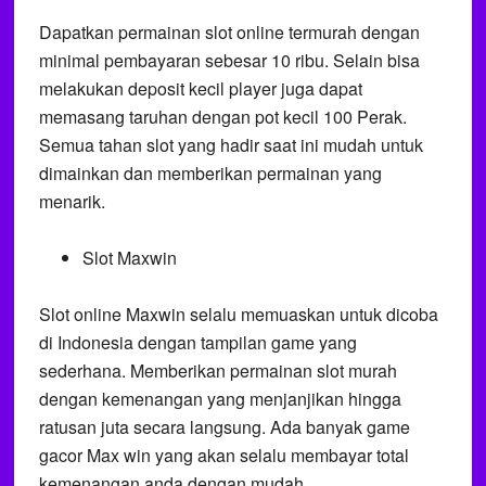
Dapatkan permainan slot online termurah dengan
minimal pembayaran sebesar 10 ribu. Selain bisa
melakukan deposit kecil player juga dapat
memasang taruhan dengan pot kecil 100 Perak.
Semua tahan slot yang hadir saat ini mudah untuk
dimainkan dan memberikan permainan yang
menarik.
Slot Maxwin
Slot online Maxwin selalu memuaskan untuk dicoba
di Indonesia dengan tampilan game yang
sederhana. Memberikan permainan slot murah
dengan kemenangan yang menjanjikan hingga
ratusan juta secara langsung. Ada banyak game
gacor Max win yang akan selalu membayar total
kemenangan anda dengan mudah.