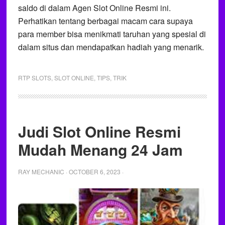
saldo di dalam Agen Slot Online Resmi ini.
Perhatikan tentang berbagai macam cara supaya
para member bisa menikmati taruhan yang spesial di
dalam situs dan mendapatkan hadiah yang menarik.
RTP SLOTS
,
SLOT ONLINE
,
TIPS
,
TRIK
Judi Slot Online Resmi
Mudah Menang 24 Jam
RAY MECHANIC
·
OCTOBER 6, 2023
·