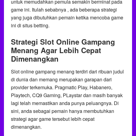
untuk memudahkan pemula semakin berminat pada
game ini. Itulah sebabnya , ada beberapa strategi
yang juga dibutuhkan pemain ketika mencoba game
ini di situs betting.
Strategi Slot Online Gampang
Menang Agar Lebih Cepat
Dimenangkan
Slot online gampang menang terdiri dari ribuan judul
di dunia dan memang merupakan garapan dari
provider terkemuka. Pragmatic Play, Habanero,
Playtech, CQ9 Gaming, PLaystar dan masih banyak
lagi telah memastikan anda punya peluangnya. Di
sini, anda sebagai pemain hanya membutuhkan
strategi agar game tersebut lebih cepat
dimenangkan.