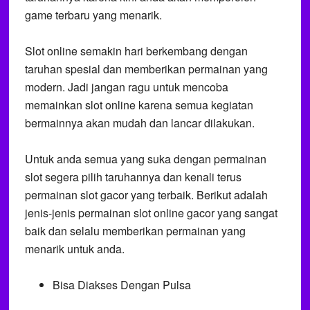
game terbaru yang menarik.
Slot online semakin hari berkembang dengan
taruhan spesial dan memberikan permainan yang
modern. Jadi jangan ragu untuk mencoba
memainkan slot online karena semua kegiatan
bermainnya akan mudah dan lancar dilakukan.
Untuk anda semua yang suka dengan permainan
slot segera pilih taruhannya dan kenali terus
permainan slot gacor yang terbaik. Berikut adalah
jenis-jenis permainan slot online gacor yang sangat
baik dan selalu memberikan permainan yang
menarik untuk anda.
Bisa Diakses Dengan Pulsa