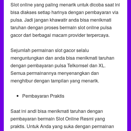
Slot online yang paling menarik untuk dicoba saat ini
bisa diakses setiap harinya dengan pembayaran via
pulsa. Jadi jangan khawatir anda bisa menikmati
taruhan dengan proses bermain slot online pulsa
gacor dari berbagai macam provider terpercaya.
Sejumlah permainan slot gacor selalu
menguntungkan dan anda bisa menikmati taruhan
dengan pembayaran pulsa Telkomsel dan XL.
Semua permainannya menyenangkan dan
menghibur dengan tampilan yang menarik.
Pembayaran Praktis
Saat ini andi bisa menikmati taruhan dengan
pembayaran bermain Slot Online Resmi yang
praktis. Untuk Anda yang suka dengan permainan