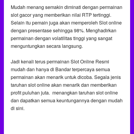
Mudah menang semakin diminati dengan permainan
slot gacor yang memberikan nilai RTP tertinggi.
Selain itu pemain juga akan memperoleh Slot online
dengan presentase sehingga 98%. Menghadirkan
permainan dengan volatilitas tinggi yang sangat
menguntungkan secara langsung.
Jadi kenali terus permainan Slot Online Resmi
mudah dan hanya di Bandar terpercaya semua
permainan akan menarik untuk dicoba. Segala jenis
taruhan slot online akan menarik dan memberikan
profit puluhan juta. menangkan taruhan slot online
dan dapatkan semua keuntungannya dengan mudah
di sini.