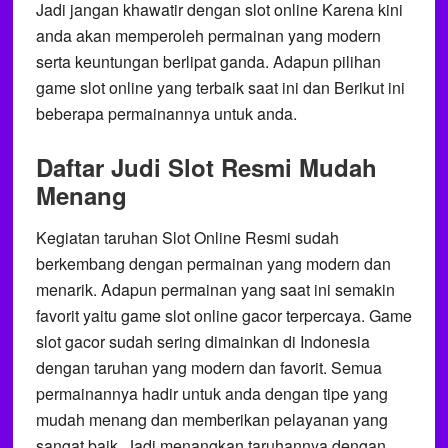
Jadi jangan khawatir dengan slot online Karena kini
anda akan memperoleh permainan yang modern
serta keuntungan berlipat ganda. Adapun pilihan
game slot online yang terbaik saat ini dan Berikut ini
beberapa permainannya untuk anda.
Daftar Judi Slot Resmi Mudah
Menang
Kegiatan taruhan Slot Online Resmi sudah
berkembang dengan permainan yang modern dan
menarik. Adapun permainan yang saat ini semakin
favorit yaitu game slot online gacor terpercaya. Game
slot gacor sudah sering dimainkan di Indonesia
dengan taruhan yang modern dan favorit. Semua
permainannya hadir untuk anda dengan tipe yang
mudah menang dan memberikan pelayanan yang
sangat baik. Jadi menangkan taruhannya dengan