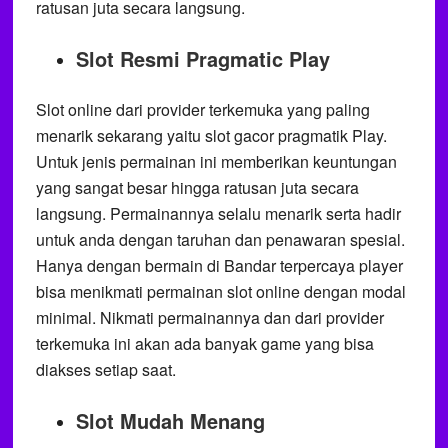
ratusan juta secara langsung.
Slot Resmi Pragmatic Play
Slot online dari provider terkemuka yang paling
menarik sekarang yaitu slot gacor pragmatik Play.
Untuk jenis permainan ini memberikan keuntungan
yang sangat besar hingga ratusan juta secara
langsung. Permainannya selalu menarik serta hadir
untuk anda dengan taruhan dan penawaran spesial.
Hanya dengan bermain di Bandar terpercaya player
bisa menikmati permainan slot online dengan modal
minimal. Nikmati permainannya dan dari provider
terkemuka ini akan ada banyak game yang bisa
diakses setiap saat.
Slot Mudah Menang