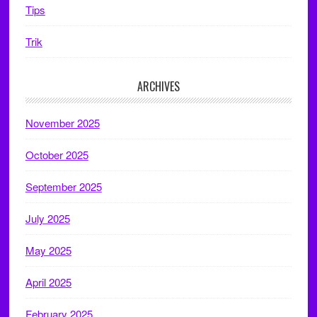
Tips
Trik
ARCHIVES
November 2025
October 2025
September 2025
July 2025
May 2025
April 2025
February 2025