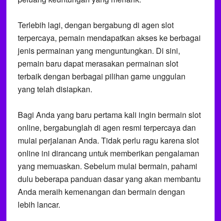
Terlebih lagi, dengan bergabung di agen slot
terpercaya, pemain mendapatkan akses ke berbagai
jenis permainan yang menguntungkan. Di sini,
pemain baru dapat merasakan permainan slot
terbaik dengan berbagai pilihan game unggulan
yang telah disiapkan.
Bagi Anda yang baru pertama kali ingin bermain slot
online, bergabunglah di agen resmi terpercaya dan
mulai perjalanan Anda. Tidak perlu ragu karena slot
online ini dirancang untuk memberikan pengalaman
yang memuaskan. Sebelum mulai bermain, pahami
dulu beberapa panduan dasar yang akan membantu
Anda meraih kemenangan dan bermain dengan
lebih lancar.