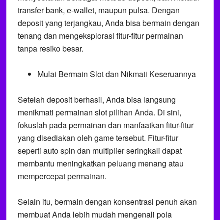
transfer bank, e-wallet, maupun pulsa. Dengan
deposit yang terjangkau, Anda bisa bermain dengan
tenang dan mengeksplorasi fitur-fitur permainan
tanpa resiko besar.
Mulai Bermain Slot dan Nikmati Keseruannya
Setelah deposit berhasil, Anda bisa langsung
menikmati permainan slot pilihan Anda. Di sini,
fokuslah pada permainan dan manfaatkan fitur-fitur
yang disediakan oleh game tersebut. Fitur-fitur
seperti auto spin dan multiplier seringkali dapat
membantu meningkatkan peluang menang atau
mempercepat permainan.
Selain itu, bermain dengan konsentrasi penuh akan
membuat Anda lebih mudah mengenali pola