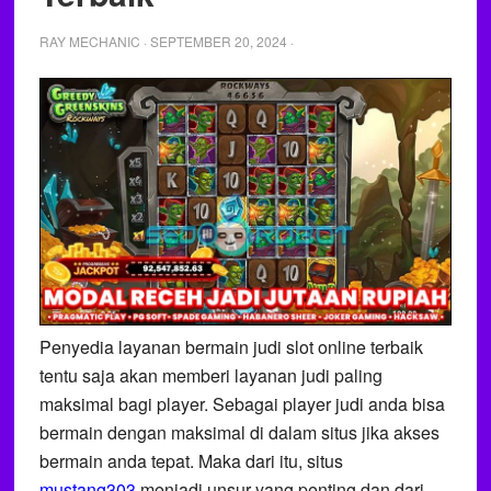
RAY MECHANIC
·
SEPTEMBER 20, 2024
·
Penyedia layanan bermain judi slot online terbaik
tentu saja akan memberi layanan judi paling
maksimal bagi player. Sebagai player judi anda bisa
bermain dengan maksimal di dalam situs jika akses
bermain anda tepat. Maka dari itu, situs
mustang303
menjadi unsur yang penting dan dari