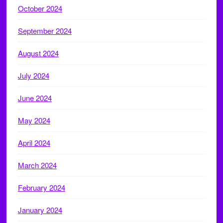
October 2024
September 2024
August 2024
July 2024
June 2024
May 2024
April 2024
March 2024
February 2024
January 2024