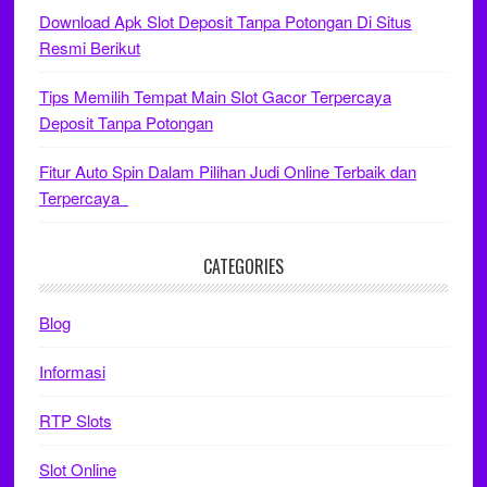
Download Apk Slot Deposit Tanpa Potongan Di Situs
Resmi Berikut
Tips Memilih Tempat Main Slot Gacor Terpercaya
Deposit Tanpa Potongan
Fitur Auto Spin Dalam Pilihan Judi Online Terbaik dan
Terpercaya
CATEGORIES
Blog
Informasi
RTP Slots
Slot Online