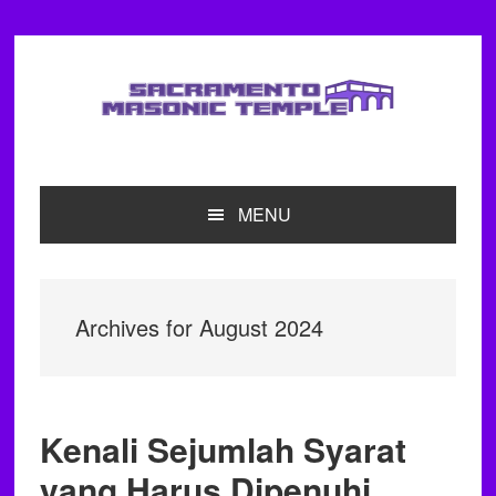
Skip
Skip
Skip
to
to
to
primary
main
primary
navigation
content
sidebar
MENU
Archives for August 2024
Kenali Sejumlah Syarat
yang Harus Dipenuhi