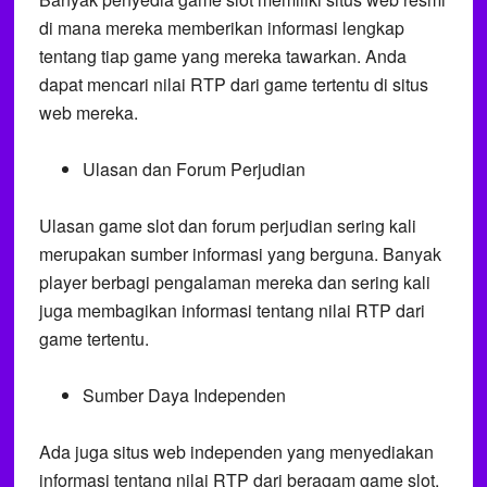
di mana mereka memberikan informasi lengkap
tentang tiap game yang mereka tawarkan. Anda
dapat mencari nilai RTP dari game tertentu di situs
web mereka.
Ulasan dan Forum Perjudian
Ulasan game slot dan forum perjudian sering kali
merupakan sumber informasi yang berguna. Banyak
player berbagi pengalaman mereka dan sering kali
juga membagikan informasi tentang nilai RTP dari
game tertentu.
Sumber Daya Independen
Ada juga situs web independen yang menyediakan
informasi tentang nilai RTP dari beragam game slot.