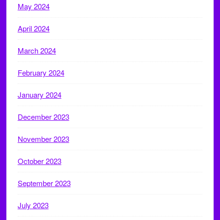
May 2024
April 2024
March 2024
February 2024
January 2024
December 2023
November 2023
October 2023
September 2023
July 2023