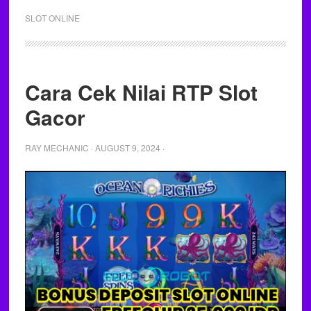
SLOT ONLINE
Cara Cek Nilai RTP Slot
Gacor
RAY MECHANIC
·
AUGUST 9, 2024
·