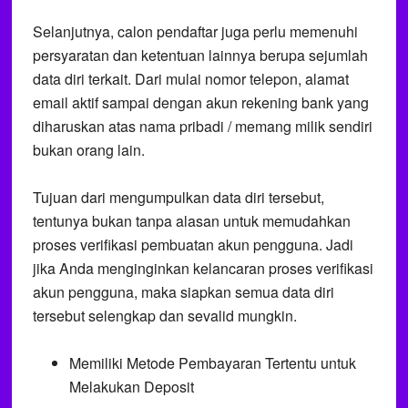
Selanjutnya, calon pendaftar juga perlu memenuhi
persyaratan dan ketentuan lainnya berupa sejumlah
data diri terkait. Dari mulai nomor telepon, alamat
email aktif sampai dengan akun rekening bank yang
diharuskan atas nama pribadi / memang milik sendiri
bukan orang lain.
Tujuan dari mengumpulkan data diri tersebut,
tentunya bukan tanpa alasan untuk memudahkan
proses verifikasi pembuatan akun pengguna. Jadi
jika Anda menginginkan kelancaran proses verifikasi
akun pengguna, maka siapkan semua data diri
tersebut selengkap dan sevalid mungkin.
Memiliki Metode Pembayaran Tertentu untuk
Melakukan Deposit