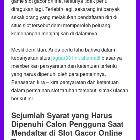
game
slot gacor
online, tentunya tidak perlu
diragukan lagi. Terlebih lagi, sekarang ini banyak
sekali orang yang melakukan pendaftaran diri di
situs slot tersebut demi memperoleh peluang
kemenangan menjanjikan di dalamnya.
Meski demikian, Anda perlu tahu bahwa dalam
kebanyakan situs
jaguar33 link alternatif
biasanya
memberikan persyaratan dan ketentuan tertentu
yang harus dipenuhi oleh para pemainnya.
Penasaran kira – kira persyaratan dan ketentuan
dalam permainan slot taruhan tersebut, simak ulasan
berikut ini.
Sejumlah Syarat yang Harus
Dipenuhi Calon Pengguna Saat
Mendaftar di Slot Gacor Online