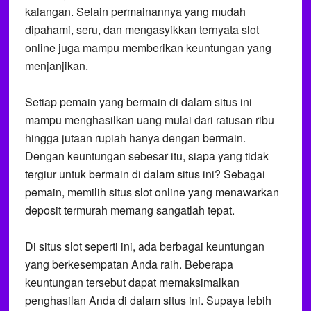
kalangan. Selain permainannya yang mudah
dipahami, seru, dan mengasyikkan ternyata slot
online juga mampu memberikan keuntungan yang
menjanjikan.
Setiap pemain yang bermain di dalam situs ini
mampu menghasilkan uang mulai dari ratusan ribu
hingga jutaan rupiah hanya dengan bermain.
Dengan keuntungan sebesar itu, siapa yang tidak
tergiur untuk bermain di dalam situs ini? Sebagai
pemain, memilih situs slot online yang menawarkan
deposit termurah memang sangatlah tepat.
Di situs slot seperti ini, ada berbagai keuntungan
yang berkesempatan Anda raih. Beberapa
keuntungan tersebut dapat memaksimalkan
penghasilan Anda di dalam situs ini. Supaya lebih