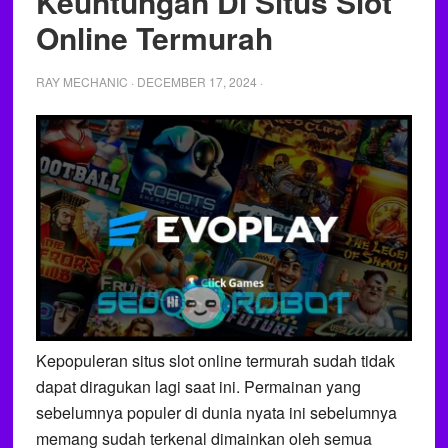
Keuntungan Di Situs Slot
Online Termurah
RAY MECHANIC
·
DECEMBER 17, 2024
·
Kepopuleran situs slot online termurah sudah tidak
dapat diragukan lagi saat ini. Permainan yang
sebelumnya populer di dunia nyata ini sebelumnya
memang sudah terkenal dimainkan oleh semua