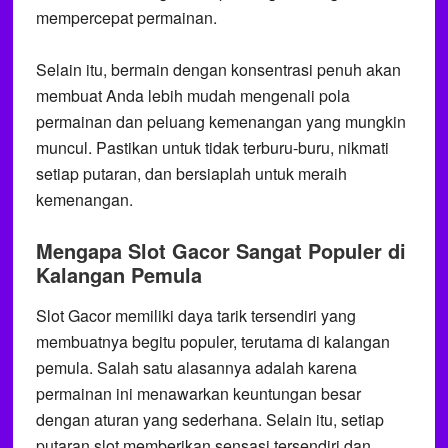
mempercepat permainan.
Selain itu, bermain dengan konsentrasi penuh akan
membuat Anda lebih mudah mengenali pola
permainan dan peluang kemenangan yang mungkin
muncul. Pastikan untuk tidak terburu-buru, nikmati
setiap putaran, dan bersiaplah untuk meraih
kemenangan.
Mengapa Slot Gacor Sangat Populer di
Kalangan Pemula
Slot Gacor memiliki daya tarik tersendiri yang
membuatnya begitu populer, terutama di kalangan
pemula. Salah satu alasannya adalah karena
permainan ini menawarkan keuntungan besar
dengan aturan yang sederhana. Selain itu, setiap
putaran slot memberikan sensasi tersendiri dan