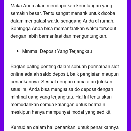
Maka Anda akan mendapatkan keuntungan yang
semakin besar. Tentu sangat menarik untuk dicoba
dalam mengatasi waktu senggang Anda di rumah.
Sehingga Anda bisa memanfaatkan waktu tersebut
dengan lebih bermanfaat dan menguntungkan.
Minimal Deposit Yang Terjangkau
Bagian paling penting dalam sebuah permainan slot
online adalah saldo deposit, baik pengisian maupun
penarikannya. Sesuai dengan nama atau julukan
situs ini, Anda bisa mengisi saldo deposit dengan
minimal uang yang terjangkau. Hal ini tentu akan
memudahkan semua kalangan untuk bermain
meskipun hanya mempunyai modal yang sedikit.
Kemudian dalam hal penarikan, untuk penarikannya