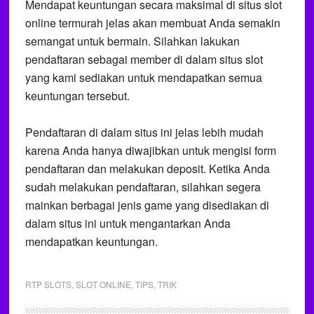
Mendapat keuntungan secara maksimal di situs slot
online termurah jelas akan membuat Anda semakin
semangat untuk bermain. Silahkan lakukan
pendaftaran sebagai member di dalam situs slot
yang kami sediakan untuk mendapatkan semua
keuntungan tersebut.
Pendaftaran di dalam situs ini jelas lebih mudah
karena Anda hanya diwajibkan untuk mengisi form
pendaftaran dan melakukan deposit. Ketika Anda
sudah melakukan pendaftaran, silahkan segera
mainkan berbagai jenis game yang disediakan di
dalam situs ini untuk mengantarkan Anda
mendapatkan keuntungan.
RTP SLOTS
,
SLOT ONLINE
,
TIPS
,
TRIK