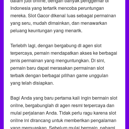
dalam judi online, dengan banyak penggemar di
Indonesia yang tertarik mencoba peruntungan
mereka. Slot Gacor dikenal luas sebagai permainan
yang seru, mudah dimainkan, dan menawarkan
peluang keuntungan yang menarik.
Terlebih lagi, dengan bergabung di agen slot
terpercaya, pemain mendapatkan akses ke berbagai
jenis permainan yang menguntungkan. Di sini,
pemain baru dapat merasakan permainan slot
terbaik dengan berbagai pilihan game unggulan
yang telah disiapkan.
Bagi Anda yang baru pertama kali ingin bermain slot
online, bergabunglah di agen resmi terpercaya dan
mulai perjalanan Anda. Tidak perlu ragu karena slot
online ini dirancang untuk memberikan pengalaman
yang memuaskan. Sebelum mulai bermain, pahami