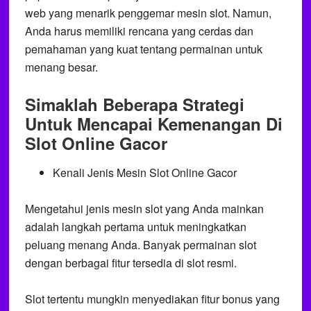
web yang menarik penggemar mesin slot. Namun,
Anda harus memiliki rencana yang cerdas dan
pemahaman yang kuat tentang permainan untuk
menang besar.
Simaklah Beberapa Strategi
Untuk Mencapai Kemenangan Di
Slot Online Gacor
Kenali Jenis Mesin Slot Online Gacor
Mengetahui jenis mesin slot yang Anda mainkan
adalah langkah pertama untuk meningkatkan
peluang menang Anda. Banyak permainan slot
dengan berbagai fitur tersedia di slot resmi.
Slot tertentu mungkin menyediakan fitur bonus yang