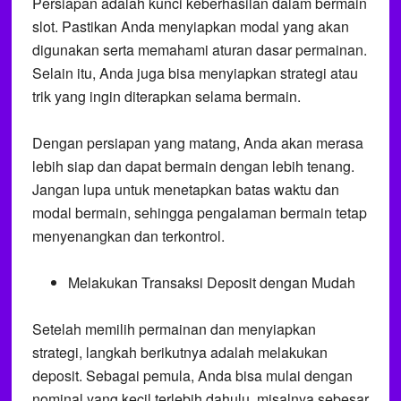
Persiapan adalah kunci keberhasilan dalam bermain
slot. Pastikan Anda menyiapkan modal yang akan
digunakan serta memahami aturan dasar permainan.
Selain itu, Anda juga bisa menyiapkan strategi atau
trik yang ingin diterapkan selama bermain.
Dengan persiapan yang matang, Anda akan merasa
lebih siap dan dapat bermain dengan lebih tenang.
Jangan lupa untuk menetapkan batas waktu dan
modal bermain, sehingga pengalaman bermain tetap
menyenangkan dan terkontrol.
Melakukan Transaksi Deposit dengan Mudah
Setelah memilih permainan dan menyiapkan
strategi, langkah berikutnya adalah melakukan
deposit. Sebagai pemula, Anda bisa mulai dengan
nominal yang kecil terlebih dahulu, misalnya sebesar