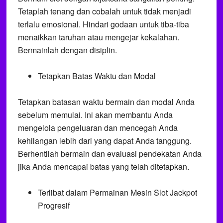
Tetaplah tenang dan cobalah untuk tidak menjadi
terlalu emosional. Hindari godaan untuk tiba-tiba
menaikkan taruhan atau mengejar kekalahan.
Bermainlah dengan disiplin.
Tetapkan Batas Waktu dan Modal
Tetapkan batasan waktu bermain dan modal Anda
sebelum memulai. Ini akan membantu Anda
mengelola pengeluaran dan mencegah Anda
kehilangan lebih dari yang dapat Anda tanggung.
Berhentilah bermain dan evaluasi pendekatan Anda
jika Anda mencapai batas yang telah ditetapkan.
Terlibat dalam Permainan Mesin Slot Jackpot
Progresif