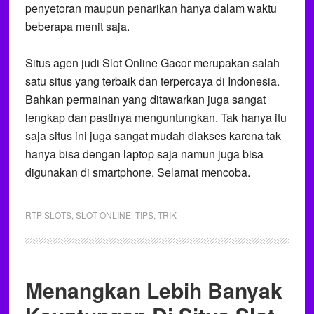
penyetoran maupun penarikan hanya dalam waktu
beberapa menit saja.
Situs agen judi Slot Online Gacor merupakan salah
satu situs yang terbaik dan terpercaya di Indonesia.
Bahkan permainan yang ditawarkan juga sangat
lengkap dan pastinya menguntungkan. Tak hanya itu
saja situs ini juga sangat mudah diakses karena tak
hanya bisa dengan laptop saja namun juga bisa
digunakan di smartphone. Selamat mencoba.
RTP SLOTS
,
SLOT ONLINE
,
TIPS
,
TRIK
Menangkan Lebih Banyak