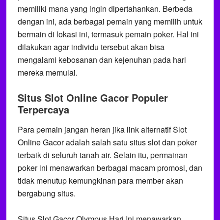
memiliki mana yang ingin dipertahankan. Berbeda
dengan ini, ada berbagai pemain yang memilih untuk
bermain di lokasi ini, termasuk pemain poker. Hal ini
dilakukan agar individu tersebut akan bisa
mengalami kebosanan dan kejenuhan pada hari
mereka memulai.
Situs Slot Online Gacor Populer
Terpercaya
Para pemain jangan heran jika link alternatif Slot
Online Gacor adalah salah satu situs slot dan poker
terbaik di seluruh tanah air. Selain itu, permainan
poker ini menawarkan berbagai macam promosi, dan
tidak menutup kemungkinan para member akan
bergabung situs.
Situs Slot Gacor Olympus Hari Ini menawarkan