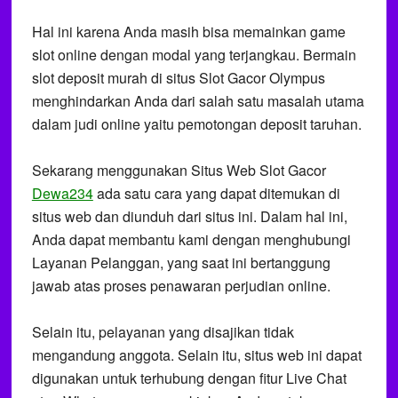
Hal ini karena Anda masih bisa memainkan game
slot online dengan modal yang terjangkau. Bermain
slot deposit murah di situs Slot Gacor Olympus
menghindarkan Anda dari salah satu masalah utama
dalam judi online yaitu pemotongan deposit taruhan.
Sekarang menggunakan Situs Web Slot Gacor
Dewa234
ada satu cara yang dapat ditemukan di
situs web dan diunduh dari situs ini. Dalam hal ini,
Anda dapat membantu kami dengan menghubungi
Layanan Pelanggan, yang saat ini bertanggung
jawab atas proses penawaran perjudian online.
Selain itu, pelayanan yang disajikan tidak
mengandung anggota. Selain itu, situs web ini dapat
digunakan untuk terhubung dengan fitur Live Chat