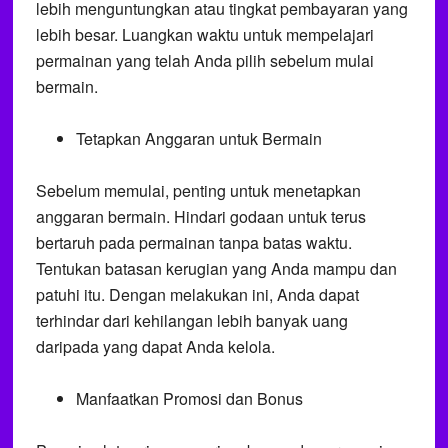
lebih menguntungkan atau tingkat pembayaran yang
lebih besar. Luangkan waktu untuk mempelajari
permainan yang telah Anda pilih sebelum mulai
bermain.
Tetapkan Anggaran untuk Bermain
Sebelum memulai, penting untuk menetapkan
anggaran bermain. Hindari godaan untuk terus
bertaruh pada permainan tanpa batas waktu.
Tentukan batasan kerugian yang Anda mampu dan
patuhi itu. Dengan melakukan ini, Anda dapat
terhindar dari kehilangan lebih banyak uang
daripada yang dapat Anda kelola.
Manfaatkan Promosi dan Bonus