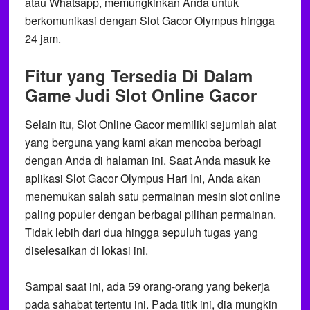
atau Whatsapp, memungkinkan Anda untuk
berkomunikasi dengan Slot Gacor Olympus hingga
24 jam.
Fitur yang Tersedia Di Dalam
Game Judi Slot Online Gacor
Selain itu, Slot Online Gacor memiliki sejumlah alat
yang berguna yang kami akan mencoba berbagi
dengan Anda di halaman ini. Saat Anda masuk ke
aplikasi Slot Gacor Olympus Hari Ini, Anda akan
menemukan salah satu permainan mesin slot online
paling populer dengan berbagai pilihan permainan.
Tidak lebih dari dua hingga sepuluh tugas yang
diselesaikan di lokasi ini.
Sampai saat ini, ada 59 orang-orang yang bekerja
pada sahabat tertentu ini. Pada titik ini, dia mungkin