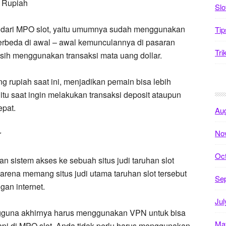
 Rupiah
Slo
 dari MPO slot, yaitu umumnya sudah menggunakan
Tip
 berbeda di awal – awal kemunculannya di pasaran
Tri
sih menggunakan transaksi mata uang dollar.
rupiah saat ini, menjadikan pemain bisa lebih
tu saat ingin melakukan transaksi deposit ataupun
epat.
Au
No
r
Oc
 sistem akses ke sebuah situs judi taruhan slot
karena memang situs judi utama taruhan slot tersebut
Se
gan internet.
Jul
ngguna akhirnya harus menggunakan VPN untuk bisa
Ma
etapi di MPO slot, Anda tidak perlu harus menggunakan