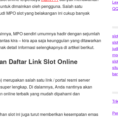
Le
 untuk dimainkan oleh pengguna. Salah satu
QQf
udi MPO slot yang belakangan ini cukup banyak
 lainnya, MPO sendiri umumnya hadir dengan sejumlah
slo
Lantas kira – kira apa saja keunggulan yang ditawarkan
slo
imak detail informasi selengkapnya di artikel berikut.
jud
mpo
n Daftar Link Slot Online
slo
sit
ban
 merupakan salah satu link / portal resmi server
 super lengkap. Di dalamnya, Anda nantinya akan
n online terbaik yang mudah dipahami dan
Tri
Pe
uhan slot ini juga turut memberikan kesempatan emas