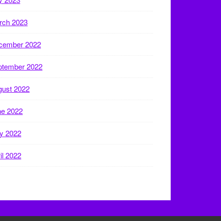
rch 2023
cember 2022
ptember 2022
gust 2022
ne 2022
y 2022
il 2022