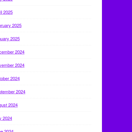
il 2025
ruary 2025
nuary 2025
cember 2024
vember 2024
tober 2024
ptember 2024
gust 2024
y 2024
ne 2024