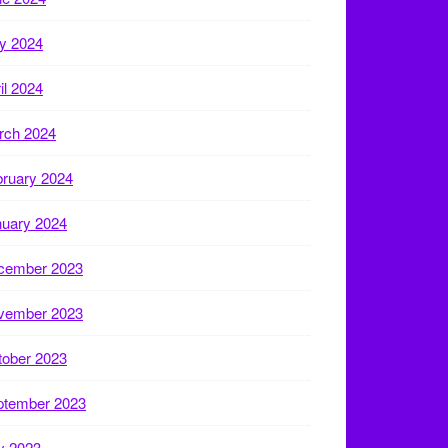
y 2024
il 2024
rch 2024
ruary 2024
nuary 2024
cember 2023
vember 2023
tober 2023
ptember 2023
y 2023