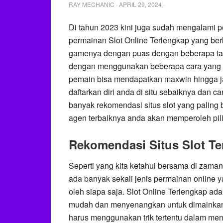
RAY MECHANIC
·
APRIL 29, 2024
·
Di tahun 2023 kini juga sudah mengalami 
permainan Slot Online Terlengkap yang ber
gamenya dengan puas dengan beberapa tam
dengan menggunakan beberapa cara yang 
pemain bisa mendapatkan maxwin hingga jack
daftarkan diri anda di situ sebaiknya dan ca
banyak rekomendasi situs slot yang paling
agen terbaiknya anda akan memperoleh p
Rekomendasi Situs Slot Te
Seperti yang kita ketahui bersama di zam
ada banyak sekali jenis permainan online
oleh siapa saja. Slot Online Terlengkap a
mudah dan menyenangkan untuk dimainkan
harus menggunakan trik tertentu dalam mem