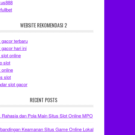
xus888
ullbet
WEBSITE REKOMENDASI 2
t gacor terbaru
t gacor hari ini
i slot online
 slot
t online
us slot
dar slot gacor
RECENT POSTS
k Rahasia dan Pola Main Situs Slot Online MPO
rbandingan Keamanan Situs Game Online Lokal