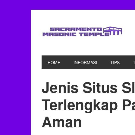
Skip
Skip
Skip
to
to
to
primary
main
primary
navigation
content
sidebar
HOME
INFORMASI
TIPS
Jenis Situs S
Terlengkap P
Aman