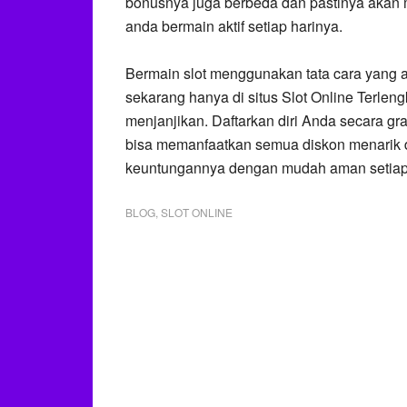
bonusnya juga berbeda dan pastinya akan
anda bermain aktif setiap harinya.
Bermain slot menggunakan tata cara yang 
sekarang hanya di situs Slot Online Terlen
menjanjikan. Daftarkan diri Anda secara g
bisa memanfaatkan semua diskon menarik d
keuntungannya dengan mudah aman setiap
BLOG
,
SLOT ONLINE