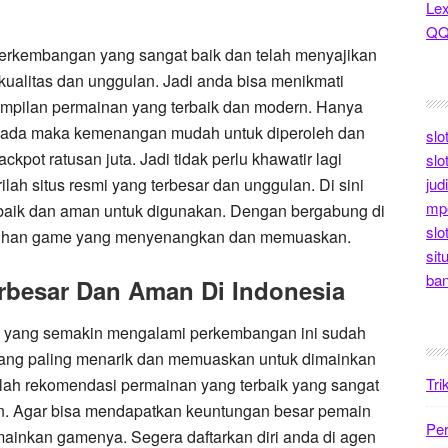
Le
QQf
perkembangan yang sangat baik dan telah menyajikan
kualitas dan unggulan. Jadi anda bisa menikmati
pilan permainan yang terbaik dan modern. Hanya
ada maka kemenangan mudah untuk diperoleh dan
slo
pot ratusan juta. Jadi tidak perlu khawatir lagi
slo
rilah situs resmi yang terbesar dan unggulan. Di sini
jud
mpo
 baik dan aman untuk digunakan. Dengan bergabung di
slo
ilihan game yang menyenangkan dan memuaskan.
sit
ban
rbesar Dan Aman Di Indonesia
an yang semakin mengalami perkembangan ini sudah
 yang paling menarik dan memuaskan untuk dimainkan
dalah rekomendasi permainan yang terbaik yang sangat
Tri
. Agar bisa mendapatkan keuntungan besar pemain
Pe
ainkan gamenya. Segera daftarkan diri anda di agen