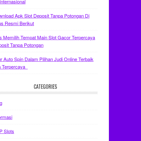
Internasional
nload Apk Slot Deposit Tanpa Potongan Di
us Resmi Berikut
s Memilih Tempat Main Slot Gacor Terpercaya
osit Tanpa Potongan
ur Auto Spin Dalam Pilihan Judi Online Terbaik
n Terpercaya
CATEGORIES
g
ormasi
P Slots