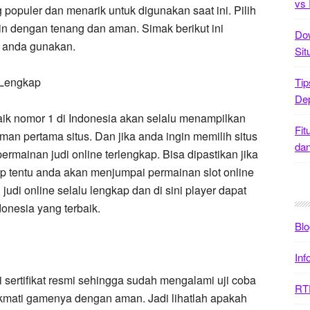
vs 
g populer dan menarik untuk digunakan saat ini. Pilih
in dengan tenang dan aman. Simak berikut ini
Dow
k anda gunakan.
Sit
 Lengkap
Tip
Dep
rbaik nomor 1 di Indonesia akan selalu menampilkan
Fit
man pertama situs. Dan jika anda ingin memilih situs
da
permainan judi online terlengkap. Bisa dipastikan jika
p tentu anda akan menjumpai permainan slot online
judi online selalu lengkap dan di sini player dapat
onesia yang terbaik.
Blo
Inf
i sertifikat resmi sehingga sudah mengalami uji coba
RT
ikmati gamenya dengan aman. Jadi lihatlah apakah